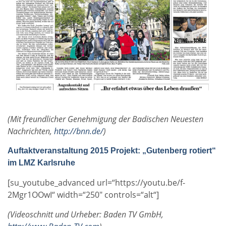
(Mit freundlicher Genehmigung der Badischen Neuesten
Nachrichten,
http://bnn.de/
)
Auftaktveranstaltung 2015 Projekt: „Gutenberg rotiert“
im LMZ Karlsruhe
[su_youtube_advanced url=“https://youtu.be/f-
2Mgr1OOwI“ width=“250″ controls=“alt“]
(Videoschnitt und Urheber: Baden TV GmbH,