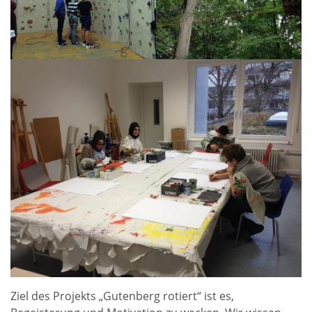
Ziel des Projekts „Gutenberg rotiert“ ist es,