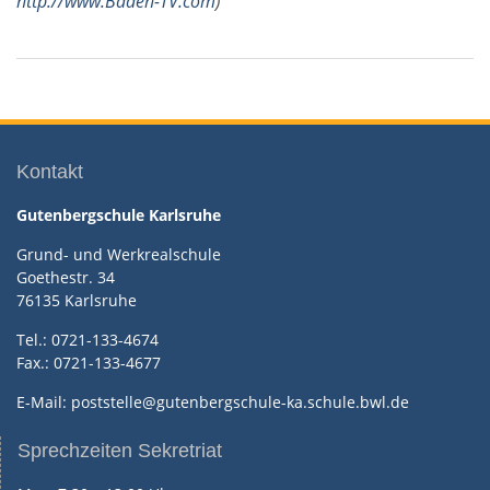
http://www.Baden-TV.com
)
Kontakt
Gutenbergschule Karlsruhe
Grund- und Werkrealschule
Goethestr. 34
76135 Karlsruhe
Tel.:
0721-133-4674
Fax.:
0721-133-4677
E-Mail:
poststelle@gutenbergschule-ka.schule.bwl.de
Sprechzeiten Sekretriat